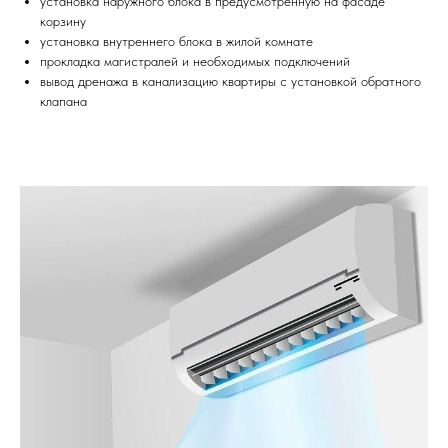
установка наружного блока в предусмотренную на фасаде
корзину
установка внутреннего блока в жилой комнате
прокладка магистралей и необходимых подключений
вывод дренажа в канализацию квартиры с установкой обратного
клапана