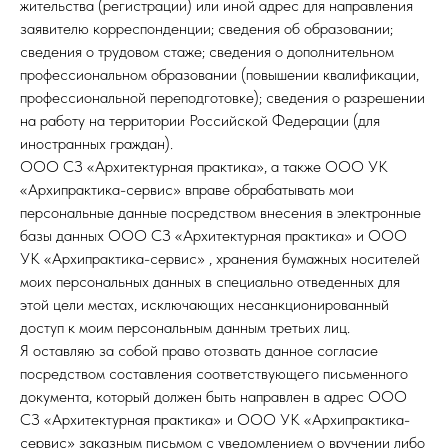
жительства (регистрации) или иной адрес для направления
заявителю корреспонденции; сведения об образовании;
сведения о трудовом стаже; сведения о дополнительном
профессиональном образовании (повышении квалификации,
профессиональной переподготовке); сведения о разрешении
на работу на территории Российской Федерации (для
иностранных граждан).
ООО СЗ «Архитектурная практика», а также ООО УК
«Архипрактика-сервис» вправе обрабатывать мои
персональные данные посредством внесения в электронные
базы данных ООО СЗ «Архитектурная практика» и ООО
УК «Архипрактика-сервис» , хранения бумажных носителей
моих персональных данных в специально отведенных для
этой цели местах, исключающих несанкционированный
доступ к моим персональным данным третьих лиц.
Я оставляю за собой право отозвать данное согласие
посредством составления соответствующего письменного
документа, который должен быть направлен в адрес ООО
СЗ «Архитектурная практика» и ООО УК «Архипрактика-
сервис» заказным письмом с уведомлением о вручении либо