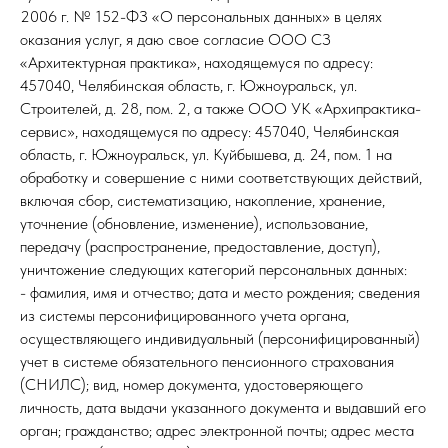
2006 г. № 152-ФЗ «О персональных данных» в целях
оказания услуг, я даю свое согласие ООО СЗ
«Архитектурная практика», находящемуся по адресу:
457040, Челябинская область, г. Южноуральск, ул.
Строителей, д. 28, пом. 2, а также ООО УК «Архипрактика-
сервис», находящемуся по адресу: 457040, Челябинская
область, г. Южноуральск, ул. Куйбышева, д. 24, пом. 1 на
обработку и совершение с ними соответствующих действий,
включая сбор, систематизацию, накопление, хранение,
уточнение (обновление, изменение), использование,
передачу (распространение, предоставление, доступ),
уничтожение следующих категорий персональных данных:
- фамилия, имя и отчество; дата и место рождения; сведения
из системы персонифицированного учета органа,
осуществляющего индивидуальный (персонифицированный)
учет в системе обязательного пенсионного страхования
(СНИЛС); вид, номер документа, удостоверяющего
личность, дата выдачи указанного документа и выдавший его
орган; гражданство; адрес электронной почты; адрес места