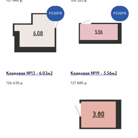
107 640
р.
100 520
р.
РЕЗЕРВ
РЕЗЕРВ
Кладовая №13 - 6,03м2
Кладовая №19 - 5,56м2
126 630
р.
127 880
р.