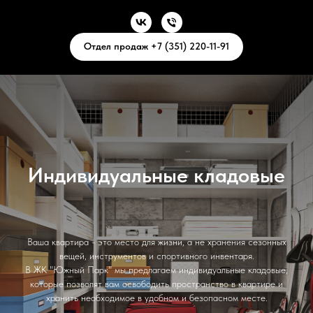
Отдел продаж +7 (351) 220-11-91
Индивидуальные кладовые
Ваша квартира - это место для жизни, а не хранения сезонных
вещей, инструментов и спортивного инвентаря.
В ЖК "Южный Парк" мы предлагаем индивидуальные кладовые,
которые позволят вам освободить пространство в квартире и
хранить необходимое в удобном и безопасном месте.