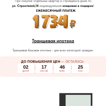
При покупке отдельных квартир в строящемся доме по
ул. Строителей,14
индивидуальная
кладовая в подарок
!
Траншевая ипотека
Траншевая базовая ипотека - для всех категорий граждан.
ДО ПОВЫШЕНИЯ ЦЕН
— ОСТАЛОСЬ:
02
17
46
25
:
:
:
ДНЕЙ
ЧАСОВ
МИН
СЕК