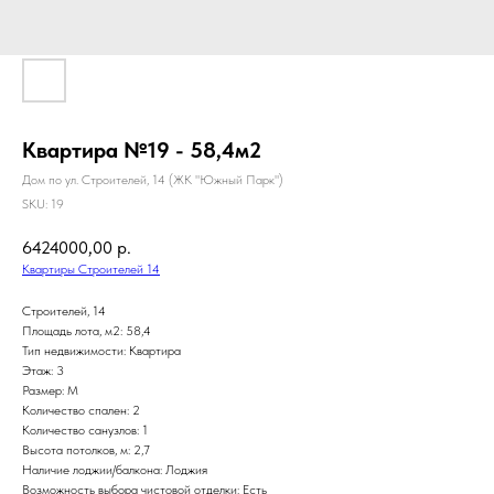
Квартира №19 - 58,4м2
Дом по ул. Строителей, 14 (ЖК "Южный Парк")
SKU:
19
6424000,00
р.
Квартиры Строителей 14
Строителей, 14
Площадь лота, м2: 58,4
Тип недвижимости: Квартира
Этаж: 3
Размер: M
Количество спален: 2
Количество санузлов: 1
Высота потолков, м: 2,7
Наличие лоджии/балкона: Лоджия
Возможность выбора чистовой отделки: Есть