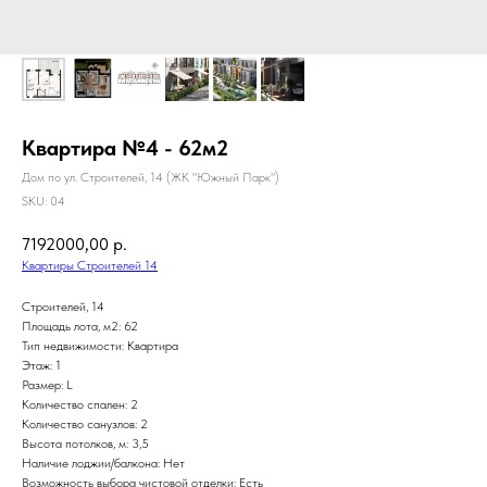
Квартира №4 - 62м2
Дом по ул. Строителей, 14 (ЖК "Южный Парк")
SKU:
04
7192000,00
р.
Квартиры Строителей 14
Строителей, 14
Площадь лота, м2: 62
Тип недвижимости: Квартира
Этаж: 1
Размер: L
Количество спален: 2
Количество санузлов: 2
Высота потолков, м: 3,5
Наличие лоджии/балкона: Нет
Возможность выбора чистовой отделки: Есть