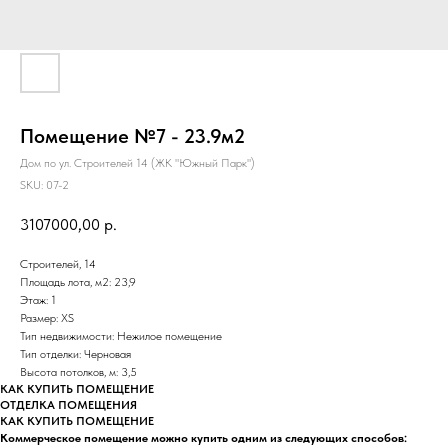
Помещение №7 - 23.9м2
Дом по ул. Строителей 14 (ЖК "Южный Парк")
SKU:
07-2
3107000,00
р.
Строителей, 14
Площадь лота, м2: 23,9
Этаж: 1
Размер: XS
Тип недвижимости: Нежилое помещение
Тип отделки: Черновая
Высота потолков, м: 3,5
КАК КУПИТЬ ПОМЕЩЕНИЕ
ОТДЕЛКА ПОМЕЩЕНИЯ
КАК КУПИТЬ ПОМЕЩЕНИЕ
Коммерческое помещение можно купить одним из следующих способов: