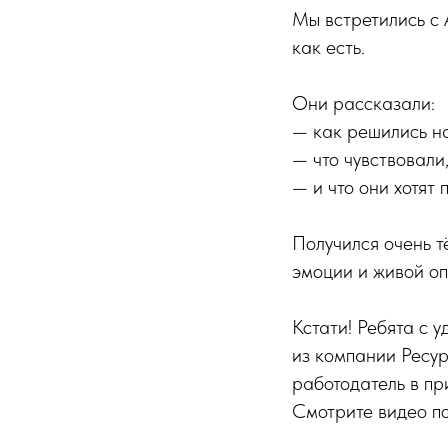
Мы встретились с 
как есть.
Они рассказали:
— как решились на
— что чувствовали
— и что они хотят
Получился очень т
эмоции и живой оп
Кстати! Ребята с у
из компании Ресур
работодатель в пр
Смотрите видео п