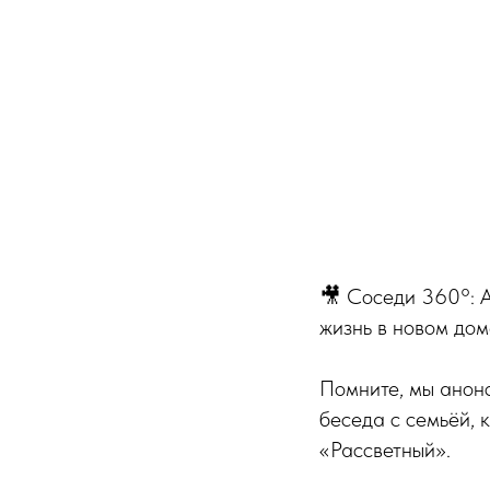
🎥 Соседи 360°: А
жизнь в новом дом
Помните, мы анон
беседа с семьёй, 
«Рассветный».