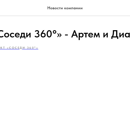
Новости компании
Соседи 360°» - Артем и Ди
КТ «СОСЕДИ 360°»