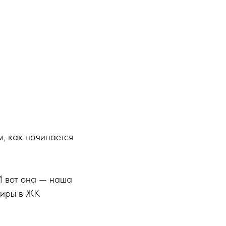
м, как начинается
И вот она — наша
тиры в ЖК