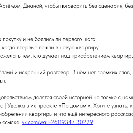
Артёмом, Дианой, чтобы поговорить без сценария, без
 покупку и не боялись ли первого шага
, когда впервые вошли в новую квартиру
 пожелать тем, кто думает над приобретением квартир
ёплый и искренний разговор. В нём нет громких слов,
ыт.
довольствием делятся своей историей не только с нам
с | Увелка в их проекте «По домам!». Хотите узнать, 
иобретении квартиры и что ещё интересного рассказ
о ссылке:
vk.com/wall-26119347_30229