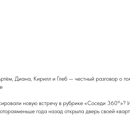
ртём, Диана, Кирилл и Глеб — честный разговор о то
е
сировали новую встречу в рубрике «Соседи 360°»? 
котораяменьше года назад открыла дверь своей квар