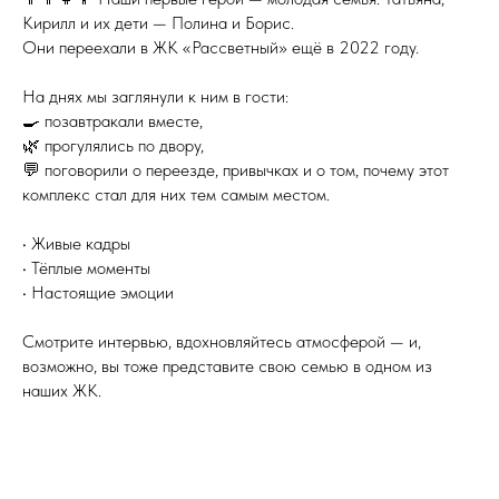
Кирилл и их дети — Полина и Борис.
Они переехали в ЖК «Рассветный» ещё в 2022 году.
⠀
На днях мы заглянули к ним в гости:
🍳 позавтракали вместе,
🌿 прогулялись по двору,
💬 поговорили о переезде, привычках и о том, почему этот
комплекс стал для них тем самым местом.
• Живые кадры
• Тёплые моменты
• Настоящие эмоции
Смотрите интервью, вдохновляйтесь атмосферой — и,
возможно, вы тоже представите свою семью в одном из
наших ЖК.