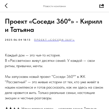
Новости компании
Проект «Соседи 360°» - Кирилл
и Татьяна
2025-06-04 18:13
ПРОЕКТ «СОСЕДИ 360°»
Каждый дом — это чья-то история.
В «Рассветном» живут десятки семей. У каждой — свои
ритмы, привычки, мечты.
Мы запускаем новый проект "Соседи 360°" в ЖК
"Рассветный" — это живые истории от тех, кто уже живёт в
нашем комплексе и готов рассказать, как им здесь на самом
деле нравится жить. Только реальные семьи, настоящие
эмоции и честные разговоры.
👨‍👩‍👧‍👦 Наши первые герои — молодая семья: Татьяна,