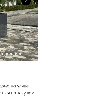
дома на улице
иться на текущем