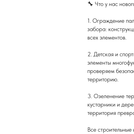
🔧 Что у нас новог
1. Ограждение па
забора: конструкц
всех элементов.
2. Детская и спор
элементы многофу
проверяем безопа
территорию.
3. Озеленение те
кустарники и дере
территория превра
Все строительные 