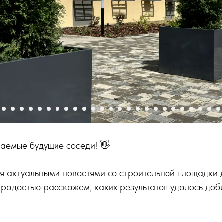
жаемые будущие соседи! 👋
я актуальными новостями со строительной площадки 
С радостью расскажем, каких результатов удалось доб