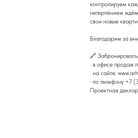
контролируем кажд
нетерпением ждём 
свои новые кварти
Благодарим за вн
🔗 Забронировать 
· в офисе продаж п
· на сайте: www.ar
· по телефону +7 (
Проектная деклар