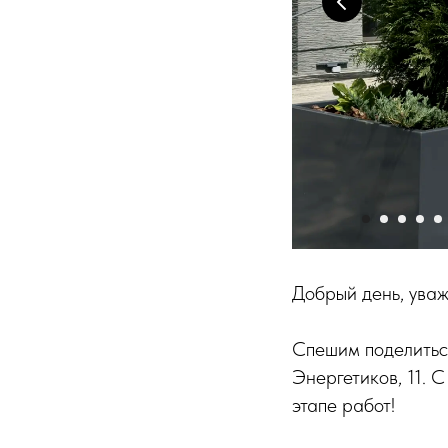
Добрый день, ува
Спешим поделитьс
Энергетиков, 11. 
этапе работ!