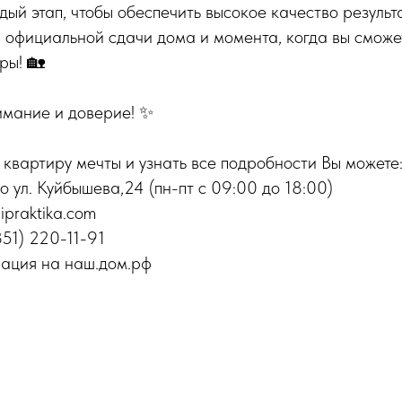
ый этап, чтобы обеспечить высокое качество результ
официальной сдачи дома и момента, когда вы сможет
ры! 🏡
имание и доверие! ✨
квартиру мечты и узнать все подробности Вы можете
о ул. Куйбышева,24 (пн-пт с 09:00 до 18:00)
hipraktika.com
351) 220-11-91
ация на наш.дом.рф