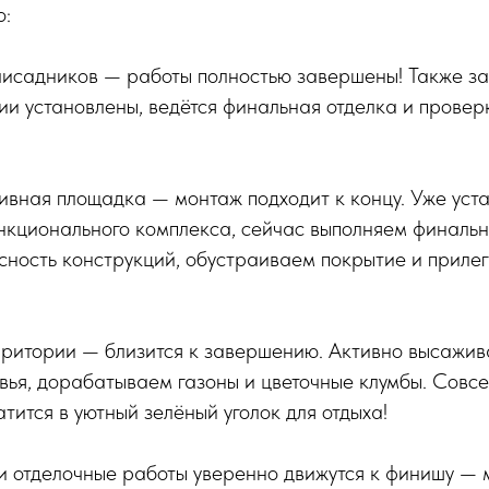
о:
лисадников — работы полностью завершены! Также 
ии установлены, ведётся финальная отделка и прове
тивная площадка — монтаж подходит к концу. Уже ус
нкционального комплекса, сейчас выполняем финальн
сность конструкций, обустраиваем покрытие и прил
рритории — близится к завершению. Активно высажи
вья, дорабатываем газоны и цветочные клумбы. Совс
тится в уютный зелёный уголок для отдыха!
и отделочные работы уверенно движутся к финишу — 