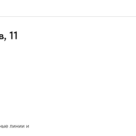
, 11
ные линии и