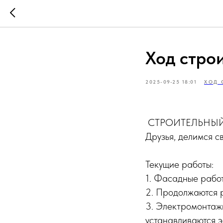
Ход строи
2025-09-25 18:01
ХОД 
️ СТРОИТЕЛЬНЫЙ О
Друзья, делимся с
Текущие работы:
1. Фасадные рабо
2. Продолжаются 
3. Электромонтаж
устанавливаются 