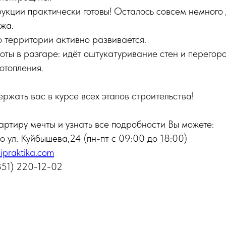
укции практически готовы! Осталось совсем немного 
жа.
о территории активно развивается.
оты в разгаре: идёт оштукатуривание стен и перегоро
отопления.
жать вас в курсе всех этапов строительства!
ртиру мечты и узнать все подробности Вы можете:
о ул. Куйбышева,24 (пн-пт с 09:00 до 18:00)
ipraktika.com
(351) 220-12-02