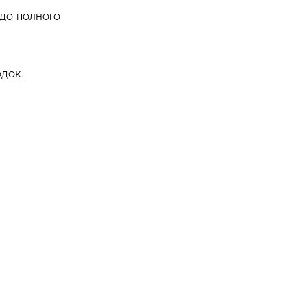
до полного
док.