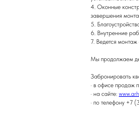
4. Оконные констр
завершения монта
5. Благоустройств
6. Внутренние раб
7. Ведется монтаж 
Мы продолжаем дер
Забронировать ква
· в офисе продаж п
· на сайте:
www.arh
· по телефону +7 