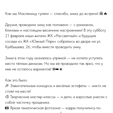
Как мы Масленицу гуляли — спасибо, зима, до встречи! 🥞🔥
Друзья, проводили зиму как положено — с размахом,
блинами и настоящим весенним настроением! В эту субботу
21 февраля наши жители ЖК «Рассветный» и будущие
соседи из ЖК «Южный Парк» собрались во дворе на ул.
Куйбышева, 26, чтобы вместе проводить зиму.
Зима в этом году оказалась упрямой — не хотела уступать
место тёплым денькам. Но мы её проводили так ярко, что у
нее не осталось вариантов! ❄️➡️☀️
Как это было:
🎉 Зажигательные конкурсы и весёлые эстафеты — никто не
стоял на месте!
🎨 Творческие мастер-классы — и дети, и взрослые унесли с
собой частичку праздника
📸 Яркая тематическая фотозона — кадры получились по-