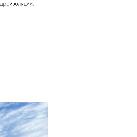
идроизоляции.