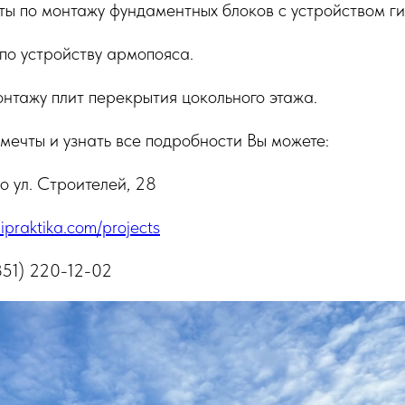
ты по монтажу фундаментных блоков с устройством г
 по устройству армопояса.
онтажу плит перекрытия цокольного этажа.
мечты и узнать все подробности Вы можете:
о ул. Строителей, 28
ipraktika.com/projects
(351) 220-12-02