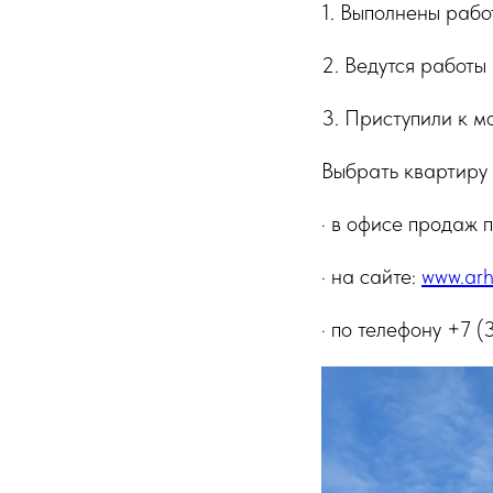
1. Выполнены рабо
2. Ведутся работы
3. Приступили к м
Выбрать квартиру 
· в офисе продаж п
· на сайте:
www.arh
· по телефону +7 