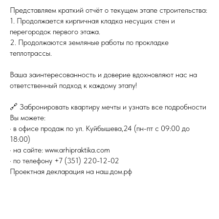
Представляем краткий отчёт о текущем этапе строительства:
1. Продолжается кирпичная кладка несущих стен и
перегородок первого этажа.
2. Продолжаются земляные работы по прокладке
теплотрассы.
Ваша заинтересованность и доверие вдохновляют нас на
ответственный подход к каждому этапу!
🔗 Забронировать квартиру мечты и узнать все подробности
Вы можете:
· в офисе продаж по ул. Куйбышева,24 (пн-пт с 09:00 до
18:00)
· на сайте: www.arhipraktika.com
· по телефону +7 (351) 220-12-02
Проектная декларация на наш.дом.рф