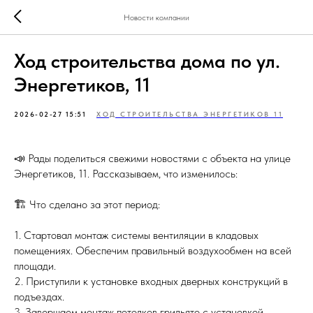
Новости компании
Ход строительства дома по ул.
Энергетиков, 11
2026-02-27 15:51
ХОД СТРОИТЕЛЬСТВА ЭНЕРГЕТИКОВ 11
📣 Рады поделиться свежими новостями с объекта на улице
Энергетиков, 11. Рассказываем, что изменилось:
🏗 Что сделано за этот период:
1. Стартовал монтаж системы вентиляции в кладовых
помещениях. Обеспечим правильный воздухообмен на всей
площади.
2. Приступили к установке входных дверных конструкций в
подъездах.
3. Завершаем монтаж потолков грильято с установкой