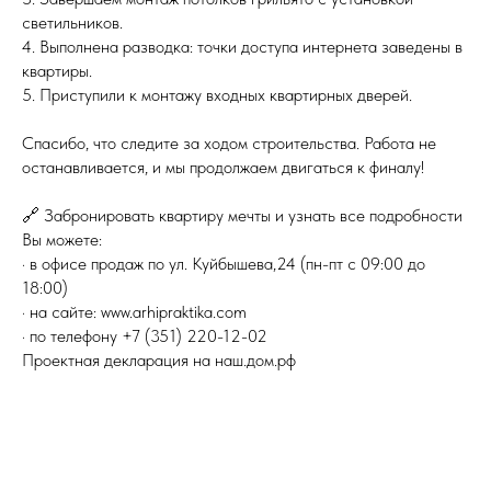
светильников.
4. Выполнена разводка: точки доступа интернета заведены в
квартиры.
5. Приступили к монтажу входных квартирных дверей.
Спасибо, что следите за ходом строительства. Работа не
останавливается, и мы продолжаем двигаться к финалу!
🔗 Забронировать квартиру мечты и узнать все подробности
Вы можете:
· в офисе продаж по ул. Куйбышева,24 (пн-пт с 09:00 до
18:00)
· на сайте: www.arhipraktika.com
· по телефону +7 (351) 220-12-02
Проектная декларация на наш.дом.рф